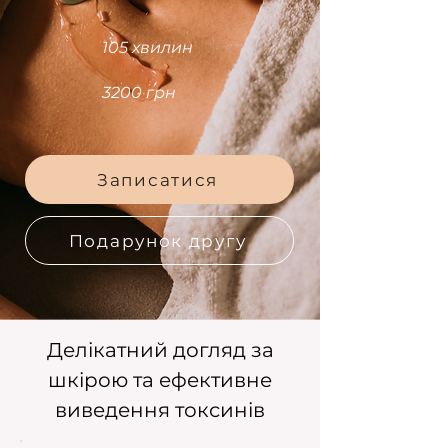
105 хвилин
3200 грн
Записатися
Подарунок другу
Делікатний догляд за
шкірою та ефективне
виведення токсинів