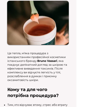
Це тепла, м’яка процедура з
використанням професійної косметики
іспанського бренду
Bruno Vassari
, яка
поєднує делікатний догляд за шкірою та
ефективне виведення токсинів. Після
комплексу ви відчуєте легкість у тілі,
розслаблення в думках і приємну
оксамитовість шкіри.
Кому та для чого
потрібна процедура?
Тим, хто відчуває втому, стрес або втрату