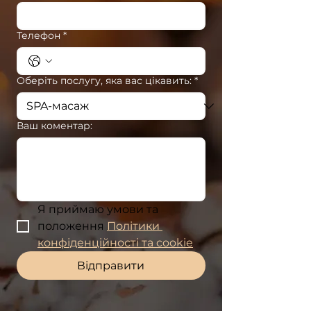
Телефон
*
Оберіть послугу, яка вас цікавить:
*
Ваш коментар:
Я приймаю умови та 
положення 
Політики 
конфіденційності та cookie
Відправити