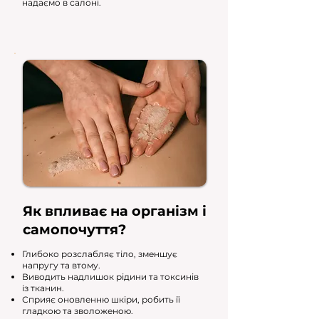
надаємо в салоні.
Як впливає на організм і
самопочуття?
Глибоко розслабляє тіло, зменшує
напругу та втому.
Виводить надлишок рідини та токсинів
із тканин.
Сприяє оновленню шкіри, робить її
гладкою та зволоженою.