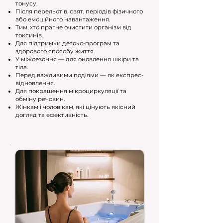
тонусу.
Після перельотів, свят, періодів фізичного
або емоційного навантаження.
Тим, хто прагне очистити організм від
токсинів.
Для підтримки детокс-програм та
здорового способу життя.
У міжсезоння — для оновлення шкіри та
тіла.
Перед важливими подіями — як експрес-
відновлення.
Для покращення мікроциркуляції та
обміну речовин.
Жінкам і чоловікам, які цінують якісний
догляд та ефективність.