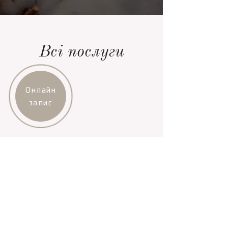
Всі послуги
Онлайн
запис