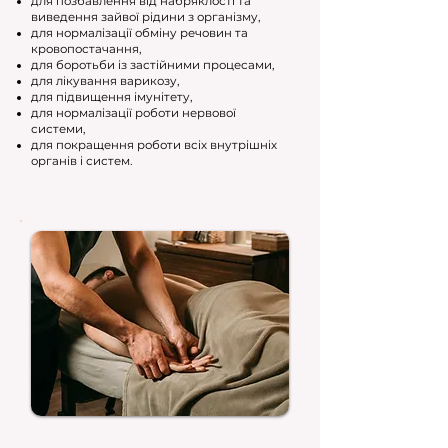
для позбавлення від набряклості та
виведення зайвої рідини з організму,
для нормалізації обміну речовин та
кровопостачання,
для боротьби із застійними процесами,
для лікування варикозу,
для підвищення імунітету,
для нормалізації роботи нервової
системи,
для покращення роботи всіх внутрішніх
органів і систем.