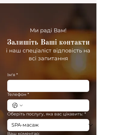
Ми раді Вам!
Залишіть Ваші контакти
і наш спеціаліст відповість на
всі запитання
Ім'я
*
Телефон
*
Оберіть послугу, яка вас цікавить:
*
Ваш коментар: