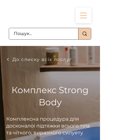
До списку всіх послуг
Комплекс Strong
Body
Комплексна процедура для
досконалої підтяжки всього тіла
та чіткого, виразного силуету