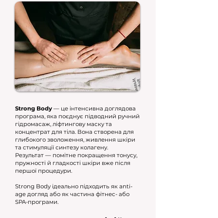
Strong Body
— це інтенсивна доглядова
програма, яка поєднує підводний ручний
гідромасаж, ліфтингову маску та
концентрат для тіла. Вона створена для
глибокого зволоження, живлення шкіри
та стимуляції синтезу колагену.
Результат — помітне покращення тонусу,
пружності й гладкості шкіри вже після
першої процедури.
Strong Body ідеально підходить як anti-
age догляд або як частина фітнес- або
SPA-програми.