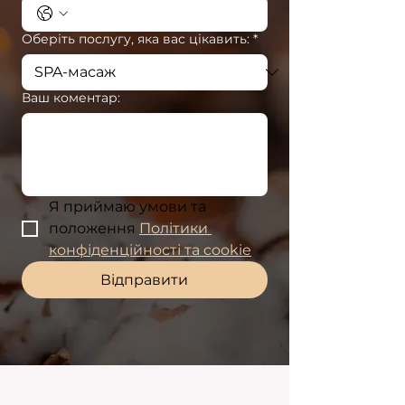
Оберіть послугу, яка вас цікавить:
*
Ваш коментар:
Я приймаю умови та 
положення 
Політики 
конфіденційності та cookie
Відправити