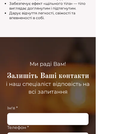
Забезпечує ефект «щільного тіла» — тіло
виглядає доглянутим і підтягнутим.
Дарує відчуття легкості, свіжості та
впевненості в собі.
Ми раді Вам!
Залишіть Ваші контакти
і наш спеціаліст відповість на
всі запитання
Ім'я
*
Телефон
*