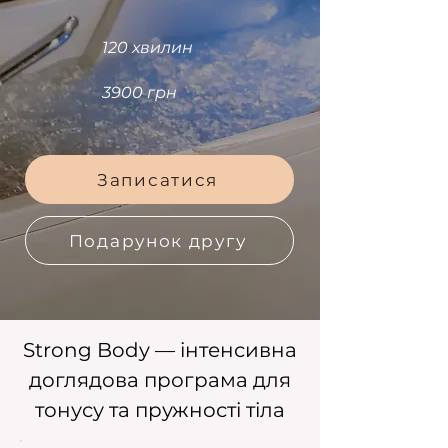
120 хвилин
3900 грн
Записатися
Подарунок другу
Strong Body — інтенсивна
доглядова програма для
тонусу та пружності тіла