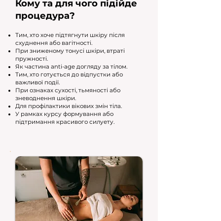
Кому та для чого підійде
процедура?
Тим, хто хоче підтягнути шкіру після
схуднення або вагітності.
При зниженому тонусі шкіри, втраті
пружності.
Як частина anti-age догляду за тілом.
Тим, хто готується до відпустки або
важливої події.
При ознаках сухості, тьмяності або
зневоднення шкіри.
Для профілактики вікових змін тіла.
У рамках курсу формування або
підтримання красивого силуету.