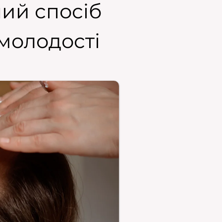
ий спосіб
 молодості