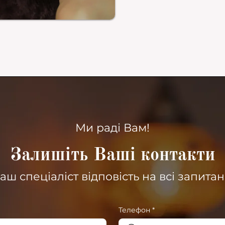
Ми раді Вам!
Залишіть Ваші контакти
наш спеціаліст відповість на всі запита
Телефон
*