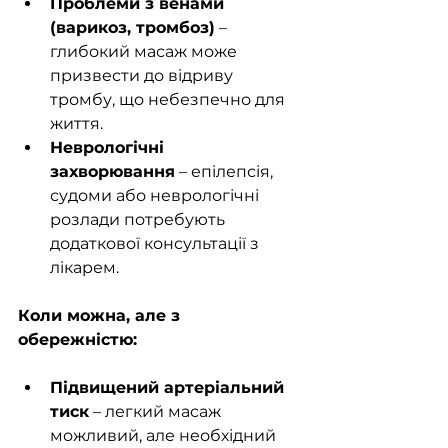
Проблеми з венами 
(варикоз, тромбоз)
 – 
глибокий масаж може 
призвести до відриву 
тромбу, що небезпечно для 
життя.
Неврологічні 
захворювання
 – епілепсія, 
судоми або неврологічні 
розлади потребують 
додаткової консультації з 
лікарем.
Коли можна, але з 
обережністю:
Підвищений артеріальний 
тиск
 – легкий масаж 
можливий, але необхідний 