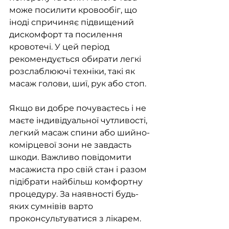
може посилити кровообіг, що 
іноді спричиняє підвищений 
дискомфорт та посилення 
кровотечі. У цей період 
рекомендується обирати легкі 
розслаблюючі техніки, такі як 
масаж голови, шиї, рук або стоп.
Якщо ви добре почуваєтесь і не 
маєте індивідуальної чутливості, 
легкий масаж спини або шийно-
комірцевої зони не завдасть 
шкоди. Важливо повідомити 
масажиста про свій стан і разом 
підібрати найбільш комфортну 
процедуру. За наявності будь-
яких сумнівів варто 
проконсультуватися з лікарем.