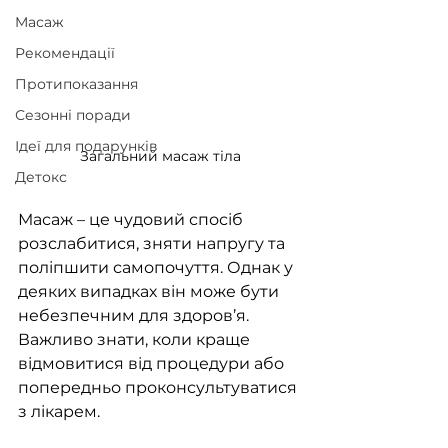
Maсаж
Рекомендації
Протипоказання
Сезонні поради
Ідеї для подарунків
Загальний масаж тіла
Детокс
Масаж – це чудовий спосіб 
розслабитися, зняти напругу та 
поліпшити самопочуття. Однак у 
деяких випадках він може бути 
небезпечним для здоров’я. 
Важливо знати, коли краще 
відмовитися від процедури або 
попередньо проконсультуватися 
з лікарем.