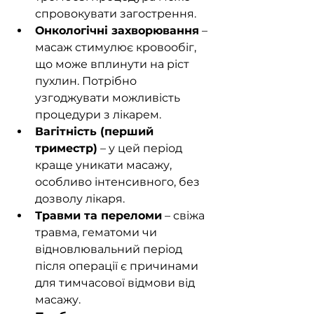
спровокувати загострення.
Онкологічні захворювання
 – 
масаж стимулює кровообіг, 
що може вплинути на ріст 
пухлин. Потрібно 
узгоджувати можливість 
процедури з лікарем.
Вагітність (перший 
триместр)
 – у цей період 
краще уникати масажу, 
особливо інтенсивного, без 
дозволу лікаря.
Травми та переломи
 – свіжа 
травма, гематоми чи 
відновлювальний період 
після операції є причинами 
для тимчасової відмови від 
масажу.