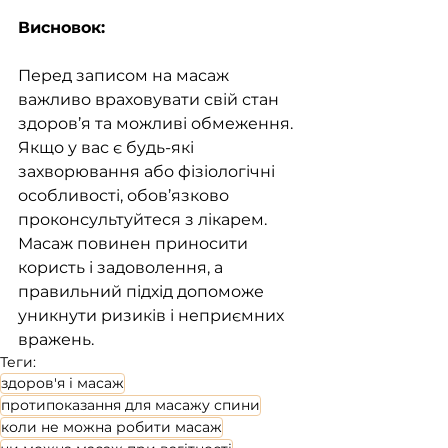
Висновок:
Перед записом на масаж 
важливо враховувати свій стан 
здоров’я та можливі обмеження. 
Якщо у вас є будь-які 
захворювання або фізіологічні 
особливості, обов’язково 
проконсультуйтеся з лікарем. 
Масаж повинен приносити 
користь і задоволення, а 
правильний підхід допоможе 
уникнути ризиків і неприємних 
вражень.
Теги:
здоров'я і масаж
протипоказання для масажу спини
коли не можна робити масаж