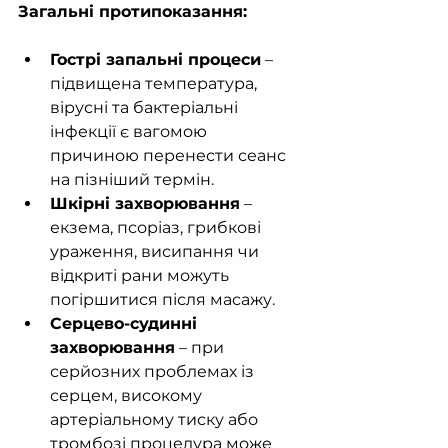
Загальні протипоказання:
Гострі запальні процеси
 – 
підвищена температура, 
вірусні та бактеріальні 
інфекції є вагомою 
причиною перенести сеанс 
на пізніший термін.
Шкірні захворювання
 – 
екзема, псоріаз, грибкові 
ураження, висипання чи 
відкриті рани можуть 
погіршитися після масажу.
Серцево-судинні 
захворювання
 – при 
серйозних проблемах із 
серцем, високому 
артеріальному тиску або 
тромбозі процедура може 