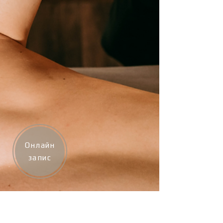
звернути увагу на масаж Наше тіло до
Онлайн
запис