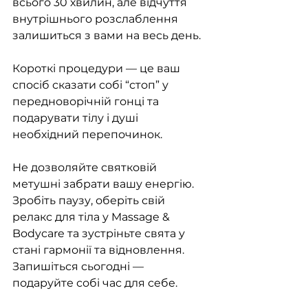
всього 30 хвилин, але відчуття 
внутрішнього розслаблення 
залишиться з вами на весь день.  
Короткі процедури — це ваш 
спосіб сказати собі “стоп” у 
передноворічній гонці та 
подарувати тілу і душі 
необхідний перепочинок.
Не дозволяйте святковій 
метушні забрати вашу енергію. 
Зробіть паузу, оберіть свій 
релакс для тіла у Massage & 
Bodycare та зустріньте свята у 
стані гармонії та відновлення. 
Запишіться сьогодні — 
подаруйте собі час для себе.