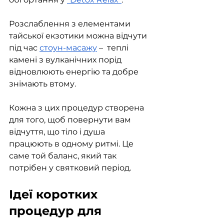
Розслаблення з елементами 
тайської екзотики можна відчути 
під час 
стоун-масажу
 –  теплі 
камені з вулканічних порід 
відновлюють енергію та добре 
знімають втому. 
Кожна з цих процедур створена 
для того, щоб повернути вам 
відчуття, що тіло і душа 
працюють в одному ритмі. Це 
саме той баланс, який так 
потрібен у святковий період.
Ідеї коротких 
процедур для 