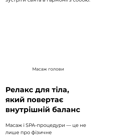
Масаж голови
Релакс для тіла, 
який повертає 
внутрішній баланс
Масаж і SPA-процедури — це не 
лише про фізичне 